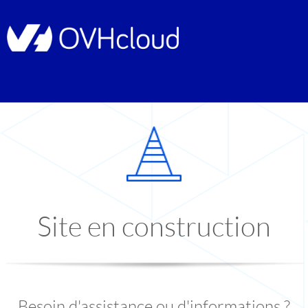
Site en construction
Besoin d'assistance ou d'informations ?