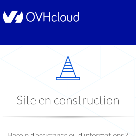
Site en construction
Besoin d'assistance ou d'informations ?