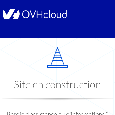
Site en construction
Besoin d'assistance ou d'informations ?